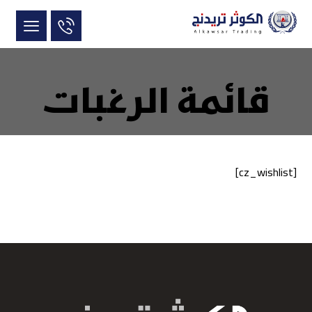
قائمة الرغبات
[cz_wishlist]