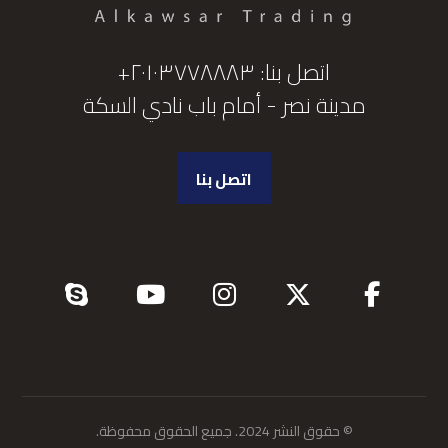
اتصل بنا: ٢٠١٠٣٧٧٨٨٨٣+
مدينة نصر - أمام باب نادي السكة
اتصل بنا
© حقوق النشر 2024. جميع الحقوق محفوظة.