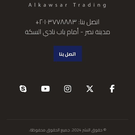
اتصل بنا: ٢٠١٠٣٧٧٨٨٨٣+
مدينة نصر - أمام باب نادي السكة
اتصل بنا
© حقوق النشر 2024. جميع الحقوق محفوظة.