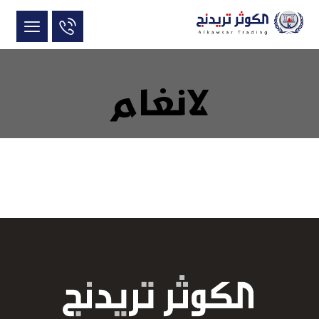
لانغام
June 9, 2018