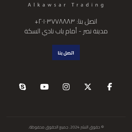
اتصل بنا: ٢٠١٠٣٧٧٨٨٨٣+
مدينة نصر - أمام باب نادي السكة
اتصل بنا
© حقوق النشر 2024. جميع الحقوق محفوظة.