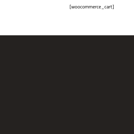
[woocommerce_cart]